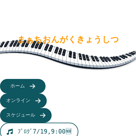
まぁちおんがくきょうしつ
ホーム
オンライン
スケジュール
ﾌﾞﾛｸﾞ7/19,9:00🆕