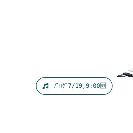
ﾌﾞﾛｸﾞ7/19,9:00🆕