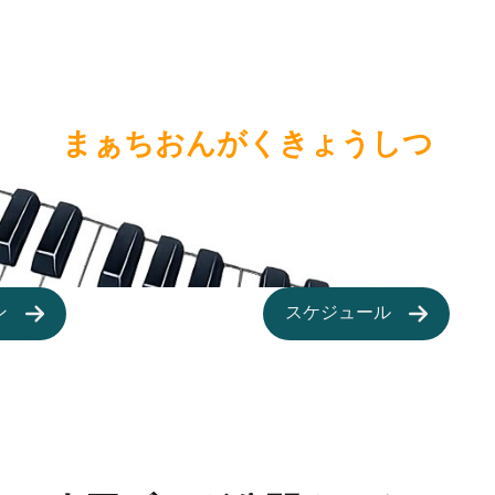
まぁちおんがくきょうしつ
ン
スケジュール